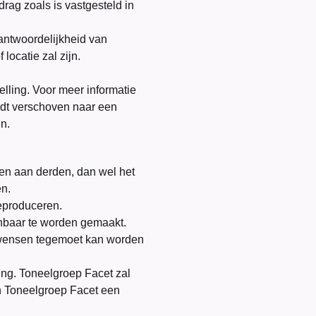
drag zoals is vastgesteld in
antwoordelijkheid van
locatie zal zijn.
elling. Voor meer informatie
rdt verschoven naar een
n.
pen aan derden, dan wel het
en.
reproduceren.
kenbaar te worden gemaakt.
e wensen tegemoet kan worden
ing. Toneelgroep Facet zal
n Toneelgroep Facet een