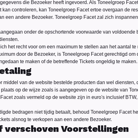
egevens die Bezoeker heeft ingevoerd. Als Toneelgroep Facet
 kan controleren, kan Toneelgroep Facet ertoe overgaan de res
aan een andere Bezoeker. Toneelgroep Facet zal zich inspanne
aangegaan onder de opschortende voorwaarde van voldoende 
diensten.
ch het recht voor om een maximum te stellen aan het aantal te 
aximum door de Bezoeker, is Toneelgroep Facet gerechtigd om d
gedaan te maken of de betreffende Tickets ongeldig te maken.
etaling
or middel van de website bestelde producten dan wel diensten,
dt plaats op de wijze zoals is aangegeven op de website van To
Facet zoals vermeld op de website zijn in euro's inclusief BTW, 
igde bedragen niet tijdig betaalt, behoud Toneelgroep Facet he
kets alsnog te verkopen aan een andere Bezoeker.
f verschoven Voorstellingen