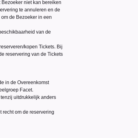
 Bezoeker niet kan bereiken
ervering te annuleren en de
n om de Bezoeker in een
beschikbaarheid van de
reserveren/kopen Tickets. Bij
e reservering van de Tickets
 de in de Overeenkomst
neelgroep Facet.
tenzij uitdrukkelijk anders
t recht om de reservering