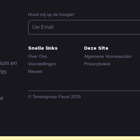
Houd mij op de hoogte!
Snelle links
Deze Site
Over Ons
Algemene Voorwaarden
dium en
Voorstellingen
Privacybeleid
hts
Nieuws
© Toneelgroep Facet 2026
re