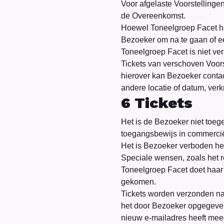
Voor afgelaste Voorstellingen
de Overeenkomst.
Hoewel Toneelgroep Facet haa
Bezoeker om na te gaan of een
Toneelgroep Facet is niet ve
Tickets van verschoven Voors
hierover kan Bezoeker conta
andere locatie of datum, verk
6 Tickets
Het is de Bezoeker niet toeg
toegangsbewijs in commerciël
Het is Bezoeker verboden het
Speciale wensen, zoals het r
Toneelgroep Facet doet haar
gekomen.
Tickets worden verzonden naa
het door Bezoeker opgegeven
nieuw e-mailadres heeft mee