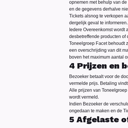
opnemen met behulp van de g
en de gegevens derhalve niet
Tickets alsnog te verkopen 
dergelijk geval te informeren.
Iedere Overeenkomst wordt 
desbetreffende producten of 
Toneelgroep Facet behoudt zi
een overschrijding van dit m
boven het maximum aantal on
4 Prijzen en b
Bezoeker betaalt voor de do
vermelde prijs. Betaling vin
Alle prijzen van Toneelgroep 
wordt vermeld.
Indien Bezoeker de verschuld
ongedaan te maken en de Tic
5 Afgelaste o