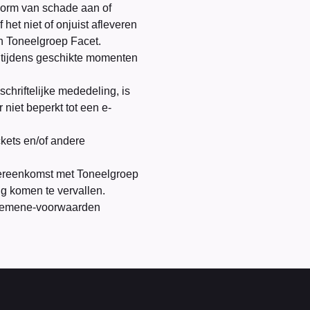
orm van schade aan of
het niet of onjuist afleveren
an Toneelgroep Facet.
en tijdens geschikte momenten
hriftelijke mededeling, is
niet beperkt tot een e-
ckets en/of andere
ereenkomst met Toneelgroep
ing komen te vervallen.
lgemene-voorwaarden