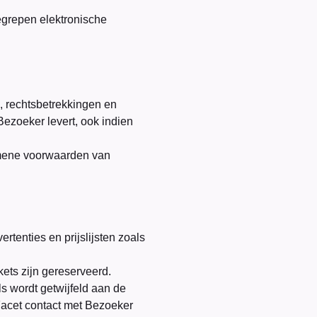
egrepen elektronische
, rechtsbetrekkingen en
ezoeker levert, ook indien
emene voorwaarden van
rtenties en prijslijsten zoals
ckets zijn gereserveerd.
ls wordt getwijfeld aan de
Facet contact met Bezoeker