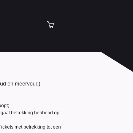
oud en meervoud)
oopt;
ngaat betrekking hebbend op
ckets met betrekking tot een