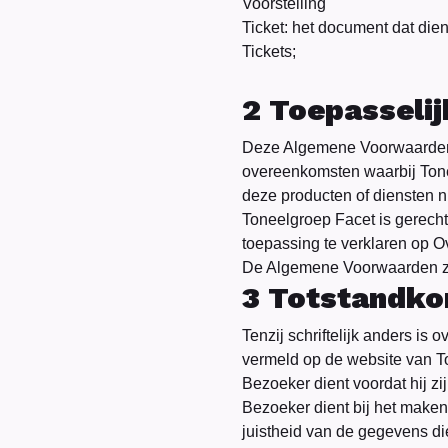
Voorstelling
Ticket: het document dat die
Tickets;
2 Toepasseli
Deze Algemene Voorwaarden z
overeenkomsten waarbij Tone
deze producten of diensten 
Toneelgroep Facet is gerec
toepassing te verklaren op 
De Algemene Voorwaarden zi
3 Totstandk
Tenzij schriftelijk anders is
vermeld op de website van To
Bezoeker dient voordat hij zij
Bezoeker dient bij het maken 
juistheid van de gegevens di