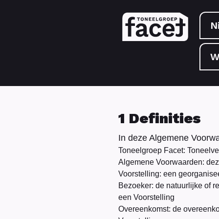
N
W
1 Definities
In deze Algemene Voorwa
Toneelgroep Facet: Toneelv
Algemene Voorwaarden: dez
Voorstelling: een georganise
Bezoeker: de natuurlijke of
een Voorstelling
Overeenkomst: de overeenkoms