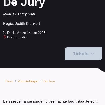
De Jury
Naar 12 angry men
Regie: Judith Blankert
Do 11 t/m zo 14 sep 2025
Drang Studio
Tickets
Thuis
/
Voorstellingen
/
De Jury
Een zestienjarige jongen uit een achterbuurt staat terecht