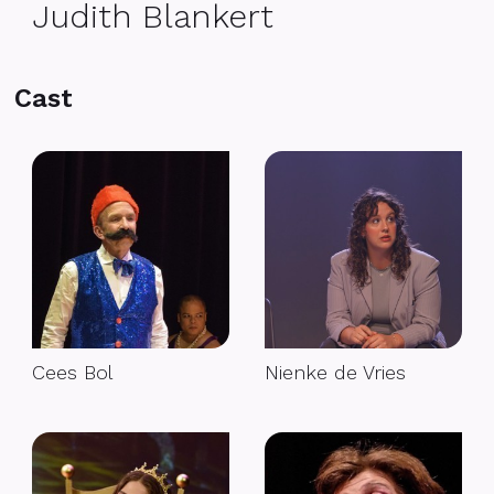
Judith Blankert
Cast
Cees Bol
Nienke de Vries