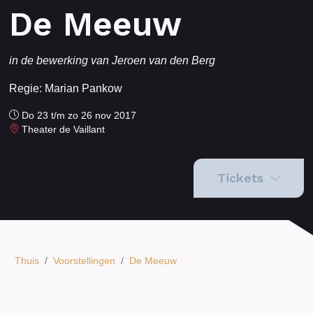
De Meeuw
in de bewerking van Jeroen van den Berg
Regie: Marian Pankow
Do 23 t/m zo 26 nov 2017
Theater de Vaillant
Tickets
Thuis
/
Voorstellingen
/
De Meeuw