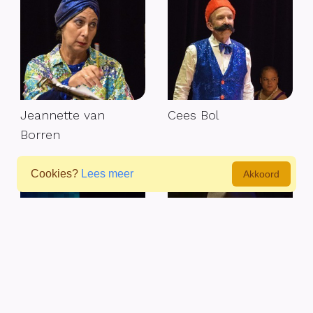
Jeannette van
Cees Bol
Borren
Cookies?
Lees meer
Akkoord
Erno Allen
Marcel Bes