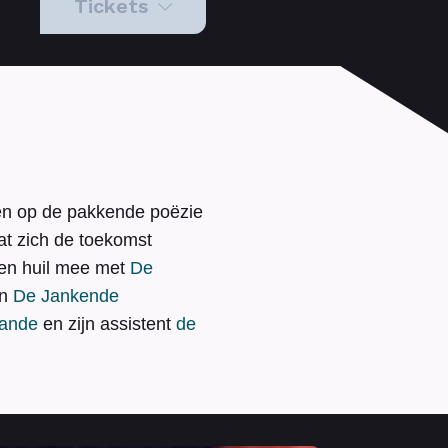
Tickets
eren op de pakkende poëzie
at zich de toekomst
en huil mee met
De
n
De Jankende
rande
en zijn assistent
de