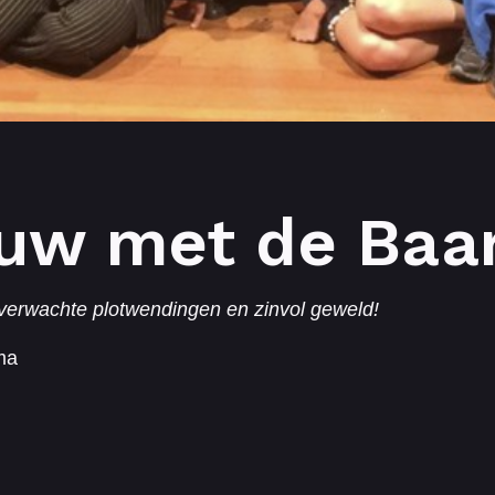
uw met de Baa
verwachte plotwendingen en zinvol geweld!
ma