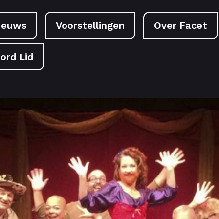
ieuws
Voorstellingen
Over Facet
ord Lid