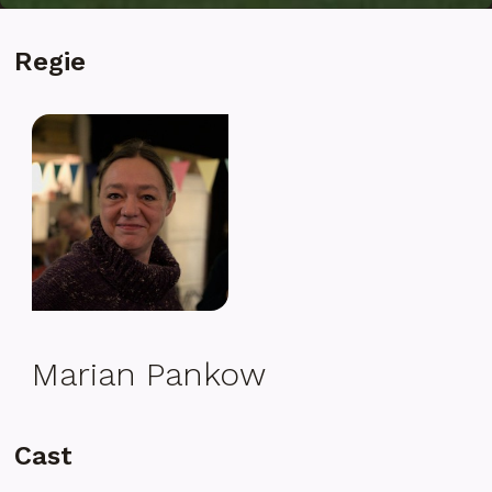
Regie
Marian Pankow
Cast