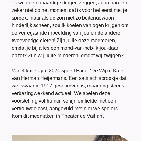
“Ik wil geen onaardige dingen zeggen, Jonathan, en
zeker niet op het moment dat ik voor het eerst met je
spreek, maar als de zon niet zo buitengewoon
hinderlijk scheen, zou ik koeien van ogen krijgen om
de verregaande inbeelding van jou en de andere
tweevoetige dieren! Zijn jullie onze meerderen,
omdat je bij alles een mond-van-heb-ik-jou-daar
opzet? Zijn wij jullie minderen, omdat wij zwijgen?”
Van 4 t/m 7 april 2024 speelt Facet ‘De Wijze Kater’
van Herman Heijermans. Een satirisch sprookje dat
weliswaar in 1917 geschreven is, maar nog steeds
verbazingwekkend actueel. We spelen deze
voorstelling vol humor, venijn en liefde met een
vertrouwde cast, aangevuld met nieuwe spelers.
Kom dit meemaken in Theater de Vaillant!