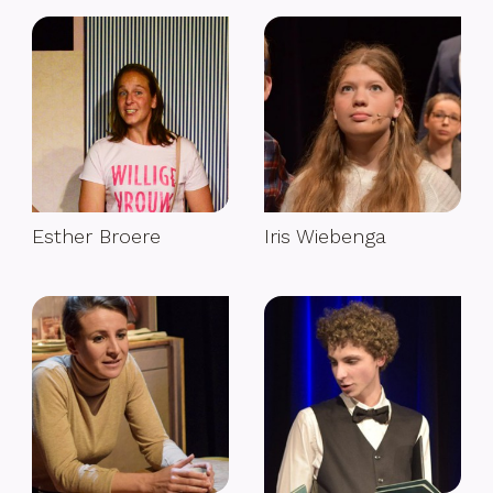
Esther Broere
Iris Wiebenga