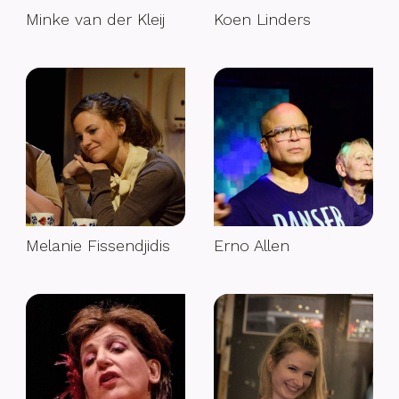
Minke van der Kleij
Koen Linders
Melanie Fissendjidis
Erno Allen