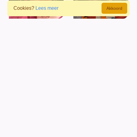
Cookies?
Lees meer
Akkoord
Marijke Wiersma
Annemijn Witkam
Bep van Vliet
Lenio Hoogduin