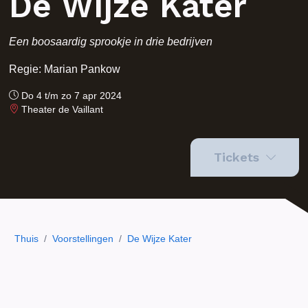
De Wijze Kater
Een boosaardig sprookje in drie bedrijven
Regie: Marian Pankow
Do 4 t/m zo 7 apr 2024
Theater de Vaillant
Tickets
Thuis
/
Voorstellingen
/
De Wijze Kater